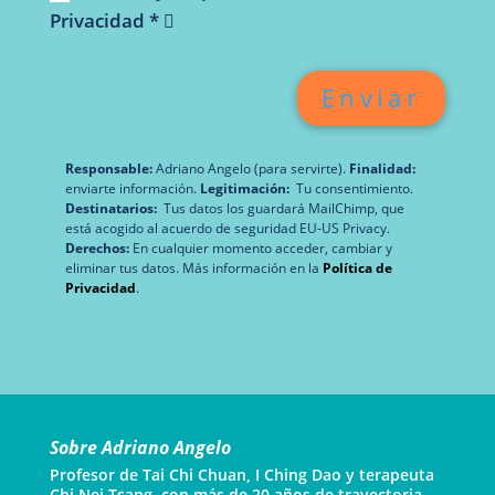
Privacidad *
Enviar
Responsable:
Adriano Angelo (para servirte).
Finalidad:
enviarte información.
Legitimación:
Tu consentimiento.
Destinatarios:
Tus datos los guardará MailChimp, que
está acogido al acuerdo de seguridad EU-US Privacy.
Derechos:
En cualquier momento acceder, cambiar y
eliminar tus datos. Más información en la
Política de
Privacidad
.
Sobre Adriano Angelo
Profesor de Tai Chi Chuan, I Ching Dao y terapeuta
Chi Nei Tsang, con más de 20 años de trayectoria