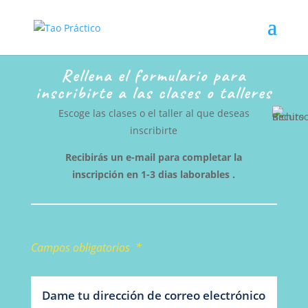
Rellena el formulario para
inscribirte a las clases o talleres
Escoge las clases o el taller al que deseas
inscribirte
Recibirás un e-mail para completar la
inscripción en 1-3 dias laborables .
Campos obligatorios *